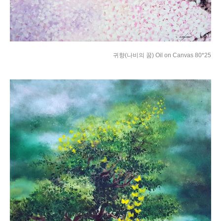
귀향(나비의 꿈) Oil on Canvas 80*25