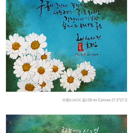
귀향(나비의 꿈) Oil on Canvas 27.3*27.3