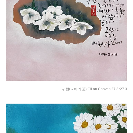
귀향(나비의 꿈) Oil on Canvas 27.3*27.3