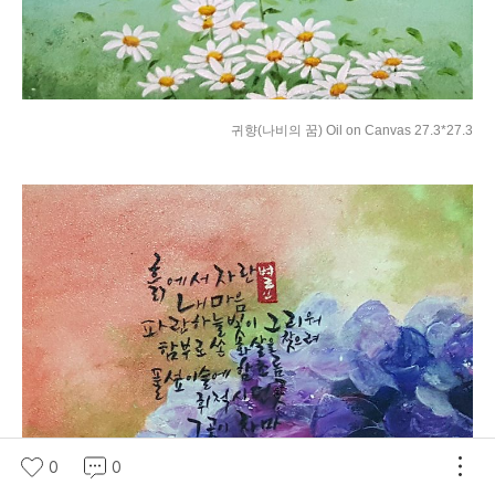
귀향(나비의 꿈) Oil on Canvas 27.3*27.3
0
0