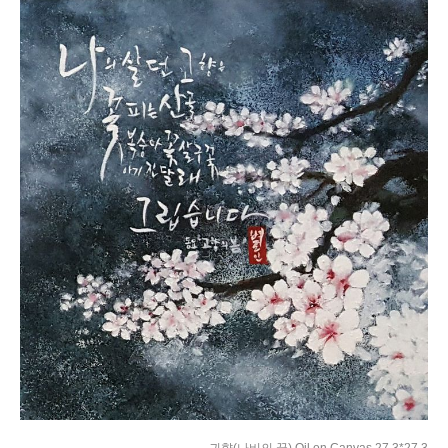
귀향(나비의 꿈) Oil on Canvas 27.3*27.3