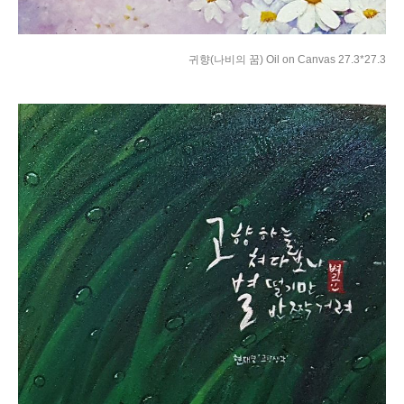
귀향(나비의 꿈) Oil on Canvas 27.3*27.3