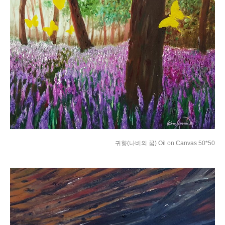
귀향(나비의 꿈) Oil on Canvas 50*50