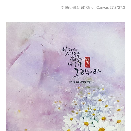
귀향(나비의 꿈) Oil on Canvas 27.3*27.3