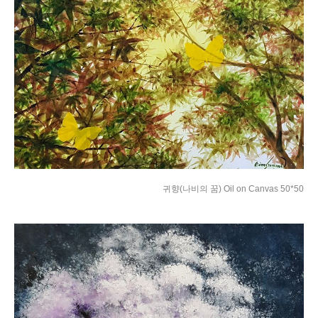
귀향(나비의 꿈) Oil on Canvas 50*50