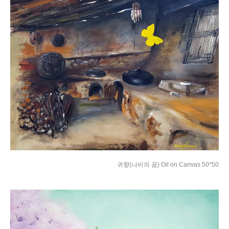
귀향(나비의 꿈) Oil on Canvas 50*50