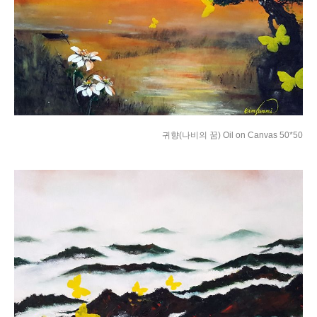
귀향(나비의 꿈) Oil on Canvas 50*50