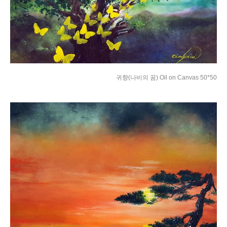
귀향(나비의 꿈) Oil on Canvas 50*50