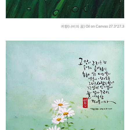
귀향(나비의 꿈) Oil on Canvas 27.3*27.3