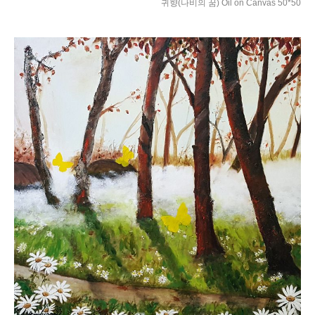
귀향(나비의 꿈) Oil on Canvas 50*50