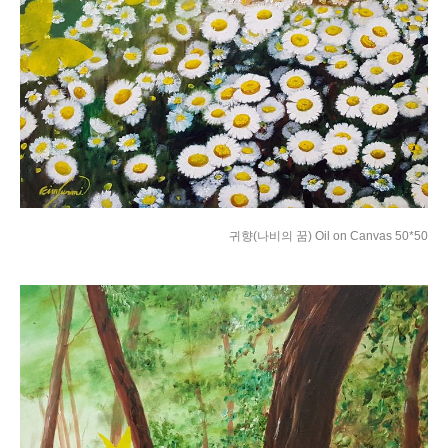
귀향(나비의 꿈) Oil on Canvas 50*50