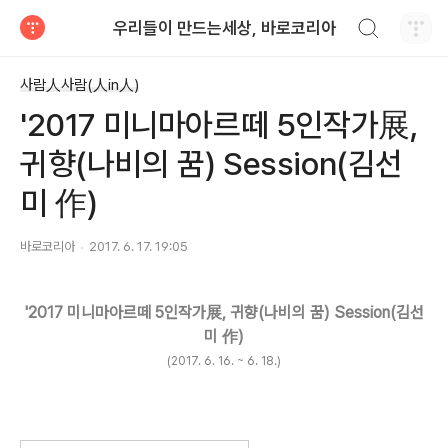
검색하기
우리들이 만드는세상, 바로코리아
티스토리
사람人사람(人in人)
'2017 미니마아르떼 5인작가展,
귀향(나비의 꿈) Session(김선
미 作)
바로코리아
2017. 6. 17. 19:05
'2017 미니마아르떼 5인작가展, 귀향(나비의 꿈) Session(김선
미 作)
(2017. 6. 16. ~ 6. 18.)