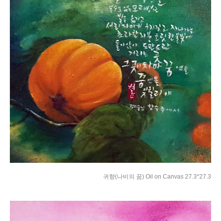
귀향(나비의 꿈) Oil on Canvas 27.3*27.3