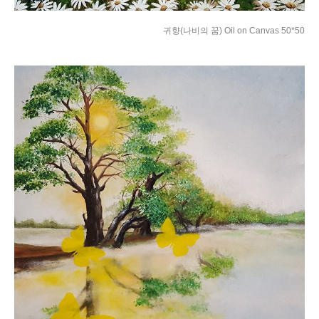
귀향(나비의 꿈) Oil on Canvas 50*50