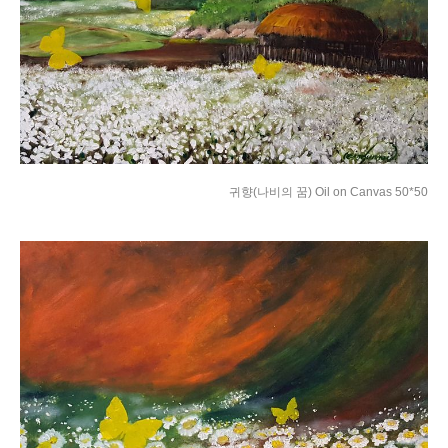
귀향(나비의 꿈) Oil on Canvas 50*50