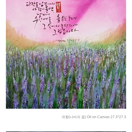
귀향(나비의 꿈) Oil on Canvas 27.3*27.3