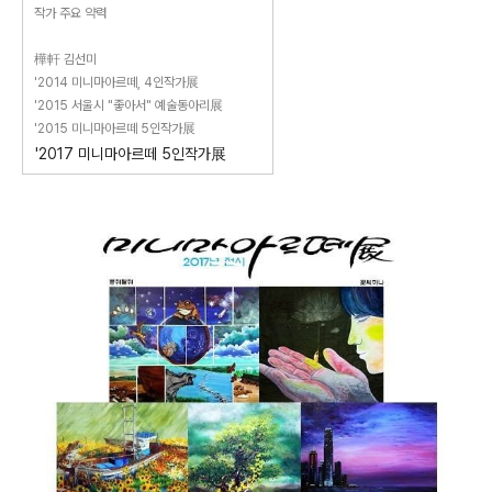
작가 주요 약력
樺軒 김선미
'2014 미니마아르떼, 4인작가展
'2015 서울시 "좋아서" 예술동아리展
'2015 미니마아르떼 5인작가展
'2017 미니마아르떼 5인작가展