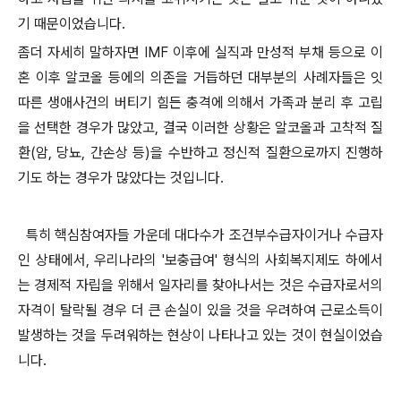
기 때문이었습니다.
좀더 자세히 말하자면 IMF 이후에 실직과 만성적 부채 등으로 이
혼 이후 알코올 등에의 의존을 거듭하던 대부분의 사례자들은 잇
따른 생애사건의 버티기 힘든 충격에 의해서 가족과 분리 후 고립
을 선택한 경우가 많았고, 결국 이러한 상황은 알코올과 고착적 질
환(암, 당뇨, 간손상 등)을 수반하고 정신적 질환으로까지 진행하
기도 하는 경우가 많았다는 것입니다.
특히 핵심참여자들 가운데 대다수가 조건부수급자이거나 수급자
인 상태에서, 우리나라의 '보충급여' 형식의 사회복지제도 하에서
는 경제적 자립을 위해서 일자리를 찾아나서는 것은 수급자로서의
자격이 탈락될 경우 더 큰 손실이 있을 것을 우려하여 근로소득이
발생하는 것을 두려워하는 현상이 나타나고 있는 것이 현실이었습
니다.