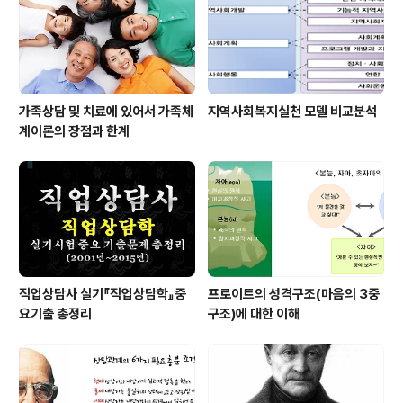
가족상담 및 치료에 있어서 가족체
지역사회복지실천 모델 비교분석
계이론의 장점과 한계
직업상담사 실기『직업상담학』중
프로이트의 성격구조(마음의 3중
요기출 총정리
구조)에 대한 이해