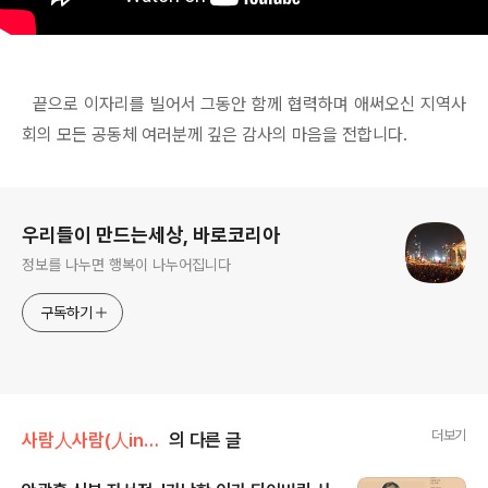
끝으로 이자리를 빌어서 그동안 함께 협력하며 애써오신 지역사
회의 모든 공동체 여러분께 깊은 감사의 마음을 전합니다.
로그 정보
우리들이 만드는세상, 바로코리아
정보를 나누면 행복이 나누어집니다
구독하기
더보기
사람人사람(人in人)
의 다른 글