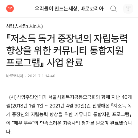
검색하기
우리들이 만드는세상, 바로코리아
티스토리
사람人사람(人in人)
『저소득 독거 중장년의 자립능력
향상을 위한 커뮤니티 통합지원
프로그램』 사업 완료
바로코리아
2021. 7. 1. 14:40
(사)삼양주민연대가 서울사회복지공동모금회와 함께 지난 40개
월(2018년 1월 1일 ~ 2021년 4월 30일)간 진행해온 『저소득 독
거 중장년의 자립능력 향상을 위한 커뮤니티 통합지원 프로그램』
이 "매우 우수"의 만족스러운 최종사업 평가를 받으며 완료됐습니
다.