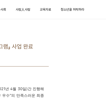
과사회
사람人사람
교육자료
청소년을 허락하라
그램』 사업 완료
21년 4월 30일)간 진행해
 우수"의 만족스러운 최종