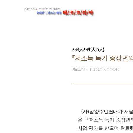
본문 바로가기
사람人사람(人in人)
『저소득 독거 중장년
바로코리아
2021. 7. 1. 14:40
(사)삼양주민연대가 서울사회
온 『저소득 독거 중장년
사업 평가를 받으며 완료