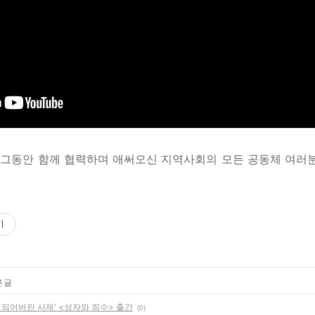
그동안 함께 협력하며 애써오신 지역사회의 모든 공동체 여러분
기
 글
 되어버린 사제' <성자와 죄수> 출간
(0)