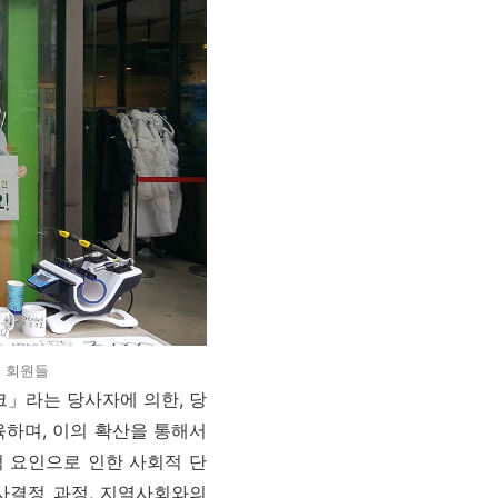
 회원들
」라는 당사자에 의한, 당
육하며, 이의 확산을 통해서
 요인으로 인한 사회적 단
사결정 과정, 지역사회와의