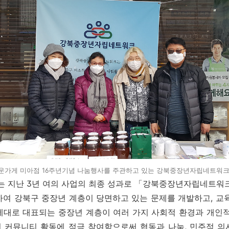
운가게 미아점 16주년기념 나눔행사를 주관하고 있는 강북중장년자립네트워크
 지난 3년 여의 사업의 최종 성과로 「강북중장년자립네트워크
여 강북구 중장년 계층이 당면하고 있는 문제를 개발하고, 교
세대로 대표되는 중장년 계층이 여러 가지 사회적 환경과 개인적
 커뮤니티 활동에 적극 참여함으로써 협동과 나눔, 민주적 의