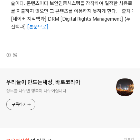
술이다. 콘텐츠마다 보안인증시스템을 장착하여 일정한 사용료
를 지불하지 않으면 그 콘텐츠를 이용하지 못하게 한다． 출처 :
[네이버 지식백과] DRM [Digital Rights Management] (두
산백과)
[본문으로]
(새창열림)
로그 정보
우리들이 만드는세상, 바로코리아
정보를 나누면 행복이 나누어집니다
구독하기
더보기