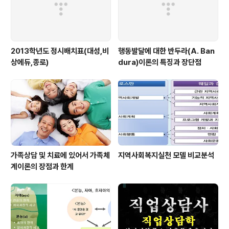
2013학년도 정시배치표(대성,비
행동발달에 대한 반두라(A. Ban
상에듀,종로)
dura)이론의 특징과 장단점
가족상담 및 치료에 있어서 가족체
지역사회복지실천 모델 비교분석
계이론의 장점과 한계