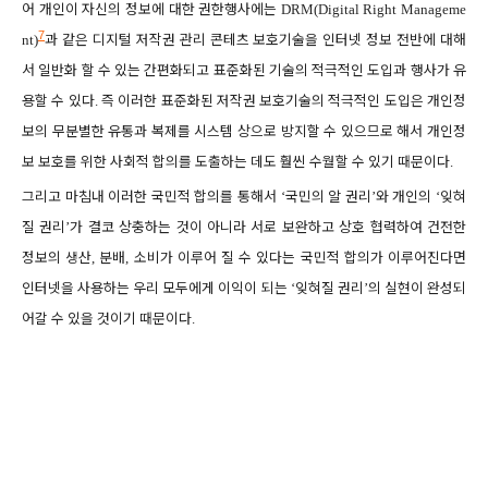
어 개인이 자신의 정보에 대한 권한행사에는
DRM(Digital Right Manageme
7
과 같은 디지털 저작권 관리 콘테츠 보호기술을 인터넷 정보 전반에 대해
nt)
서 일반화 할 수 있는 간편화되고 표준화된 기술의 적극적인 도입과 행사가 유
용할 수 있다
즉 이러한 표준화된 저작권 보호기술의 적극적인 도입은 개인정
.
보의 무분별한 유통과 복제를 시스템 상으로 방지할 수 있으므로 해서 개인정
보 보호를 위한 사회적 합의를 도출하는 데도 훨씬 수월할 수 있기 때문이다
.
그리고 마침내 이러한 국민적 합의를 통해서
국민의 알 권리
와 개인의
잊혀
‘
’
‘
질 권리
가 결코 상충하는 것이 아니라 서로 보완하고 상호 협력하여 건전한
’
정보의 생산
분배
소비가 이루어 질 수 있다는 국민적 합의가 이루어진다면
,
,
인터넷을 사용하는 우리 모두에게 이익이 되는
잊혀질 권리
의 실현이 완성되
‘
’
어갈 수 있을 것이기 때문이다
.